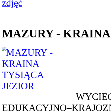
MAZURY - KRAINA
WYCI
EDUKACYJNO–KRAJO