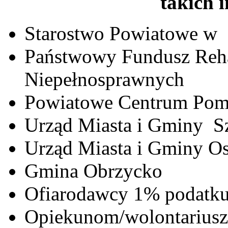
takich i
Starostwo Powiatowe w
Państwowy Fundusz Reha
Niepełnosprawnych
Powiatowe Centrum Pom
Urząd Miasta i Gminy S
Urząd Miasta i Gminy Os
Gmina Obrzycko
Ofiarodawcy 1% podatk
Opiekunom/wolontarius