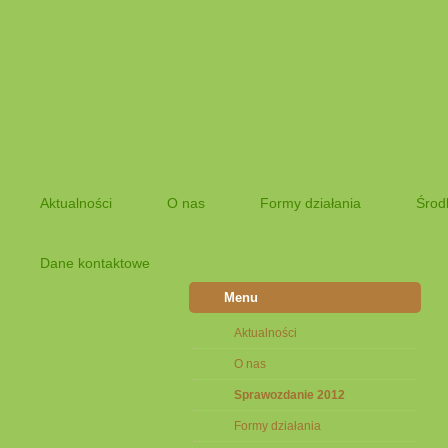
Aktualności
O nas
Formy działania
Środ
Dane kontaktowe
Menu
Aktualności
O nas
Sprawozdanie 2012
Formy działania