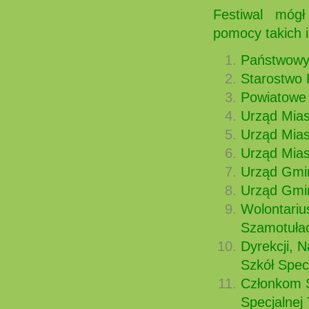
Festiwal mógł s
pomocy takich in
Państwowy 
Starostwo
Powiatowe
Urząd Mias
Urząd Mias
Urząd Mia
Urząd Gmi
Urząd Gmi
Wolontariu
Szamotuła
Dyrekcji, 
Szkół Spec
Członkom 
Specjalnej