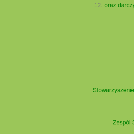
oraz darc
Stowarzyszenie
Zespól 