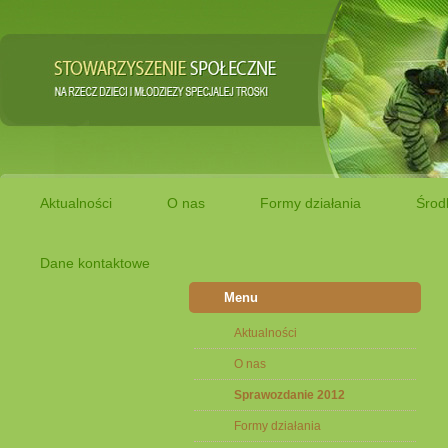
Aktualności
O nas
Formy działania
Środ
Dane kontaktowe
Menu
Aktualności
O nas
Sprawozdanie 2012
Formy działania