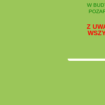
W BUD
POZAR
Z UW
WSZY