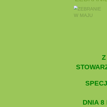
Z
STOWAR
SPEC
DNIA 8