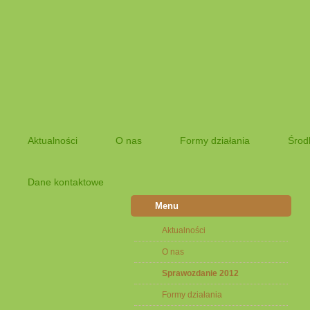
Aktualności
O nas
Formy działania
Środ
Dane kontaktowe
Menu
Aktualności
O nas
Sprawozdanie 2012
Formy działania