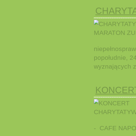
CHARYT
niepełnospraw
popołudnie, 2
wyznających z
KONCER
- CAFE NAP