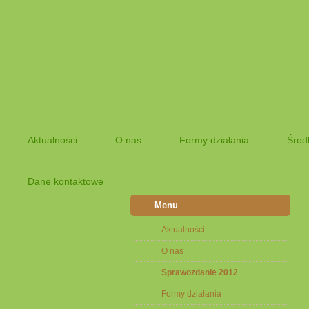
Aktualności
O nas
Formy działania
Środ
Dane kontaktowe
Menu
Aktualności
O nas
Sprawozdanie 2012
Formy działania