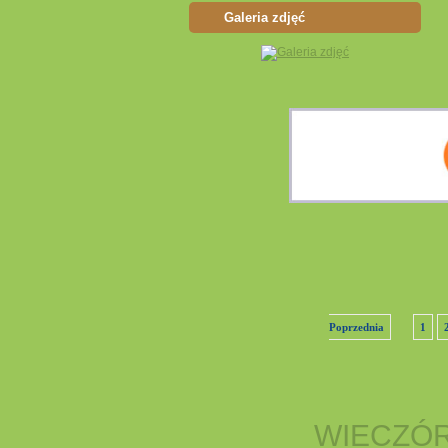
Galeria zdjęć
Poprzednia
1
WIECZÓR