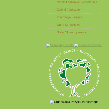
Środki finansowe i współpraca
Zbiórki Publiczne
Informacje Bieżące
Dane Kontaktowe
Statut Stowarzyszenia