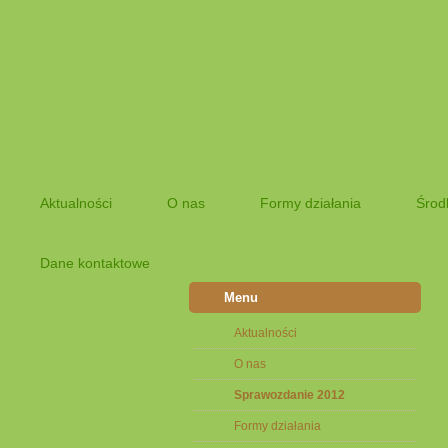
Aktualności
O nas
Formy działania
Środ
Dane kontaktowe
Menu
Aktualności
O nas
Sprawozdanie 2012
Formy działania