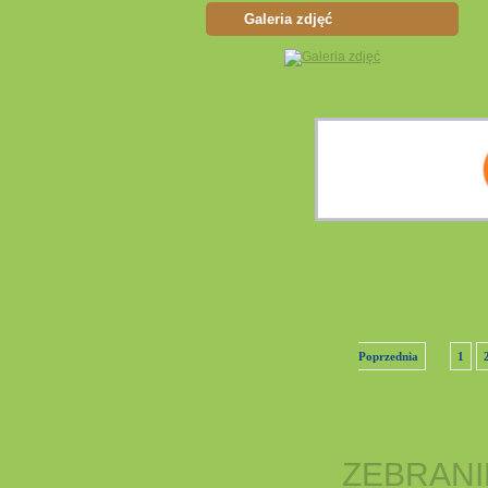
Galeria zdjęć
Poprzednia
1
ZEBRAN