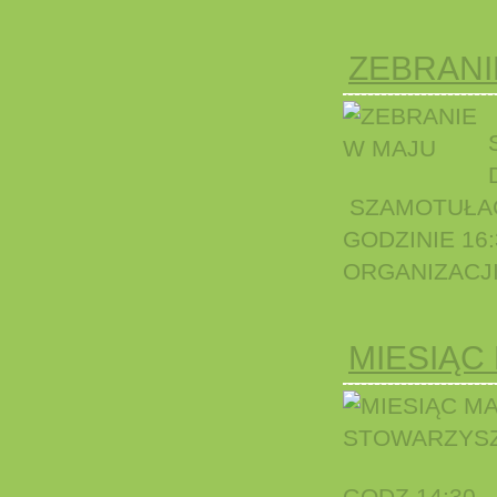
ZEBRANI
SZAMOTUŁAC
GODZINIE 16
ORGANIZACJI.
MIESIĄC