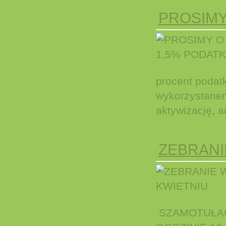
PROSIMY
procent podat
wykorzystanena
aktywizację, a
ZEBRANI
SZAMOTUŁAC