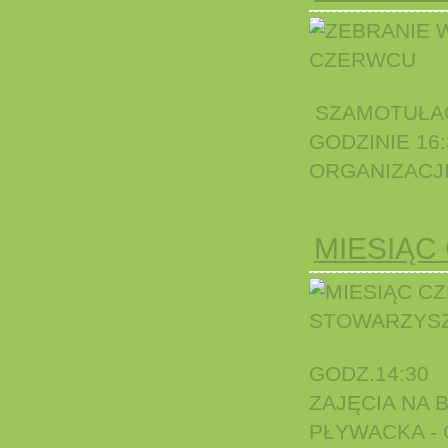
SZAMOTUŁAC
GODZINIE 16
ORGANIZACJI.
MIESIĄC
GODZ.14:30
ZAJĘCIA NA
PŁYWACKA - G