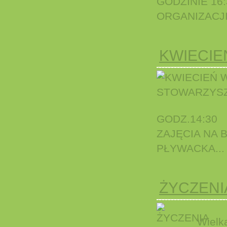
GODZINIE 16
ORGANIZACJI.
KWIECIE
GODZ.14:30
ZAJĘCIA NA
PŁYWACKA...
ŻYCZENI
Zdrow
Wielk